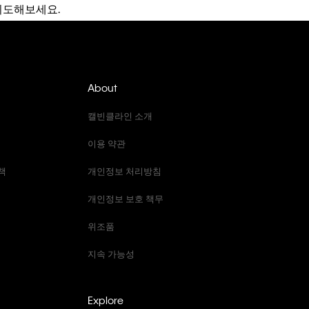
시도해보세요.
About
캘빈클라인 소개
이용 약관
책
개인정보 처리방침
개인정보 보호 책무
위조품
지속 가능성
Explore