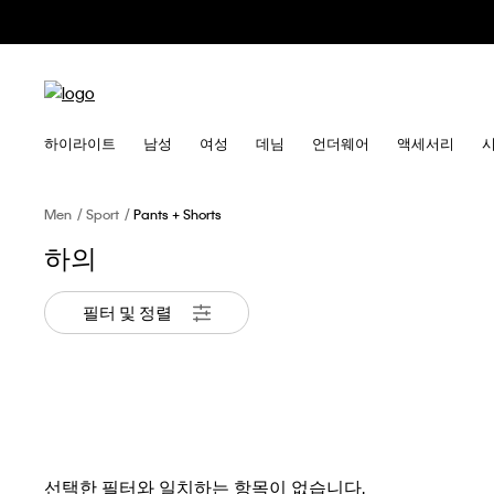
하이라이트
남성
여성
데님
언더웨어
액세서리
Men
Sport
Pants + Shorts
하의
필터 및 정렬
선택한 필터와 일치하는 항목이 없습니다.