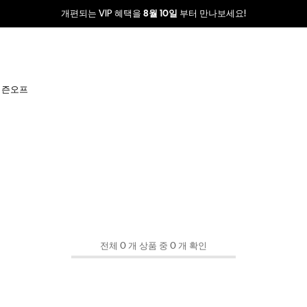
개편되는 VIP 혜택을
부터 만나보세요!
8월 10일
시즌오프
전체 0 개 상품 중 0 개 확인