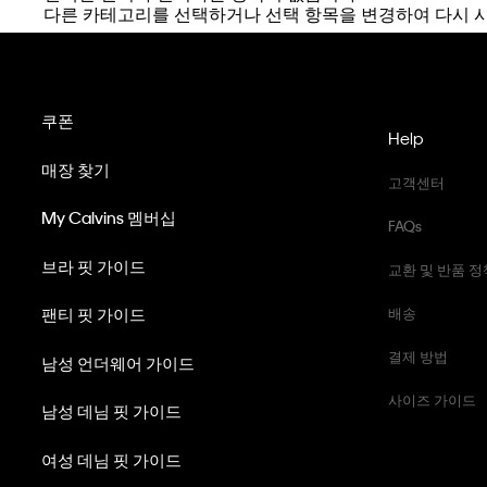
다른 카테고리를 선택하거나 선택 항목을 변경하여 다시 
쿠폰
Help
매장 찾기
고객센터
My Calvins 멤버십
FAQs
브라 핏 가이드
교환 및 반품 정
팬티 핏 가이드
배송
결제 방법
남성 언더웨어 가이드
사이즈 가이드
남성 데님 핏 가이드
여성 데님 핏 가이드