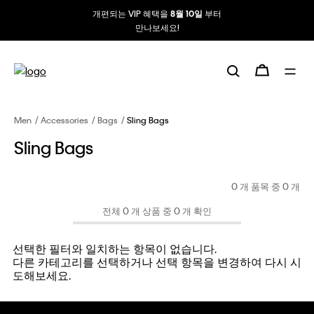
개편되는 VIP 혜택을
부터
8월 10일
만나보세요!
Men
Accessories
Bags
Sling Bags
Sling Bags
0 개 품목 중
0
개
전체 0 개 상품 중 0 개 확인
선택한 필터와 일치하는 항목이 없습니다.
다른 카테고리를 선택하거나 선택 항목을 변경하여 다시 시
도해보세요.