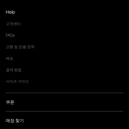
Help
고객센터
FAQs
교환 및 반품 정책
배송
결제 방법
사이즈 가이드
쿠폰
매장 찾기