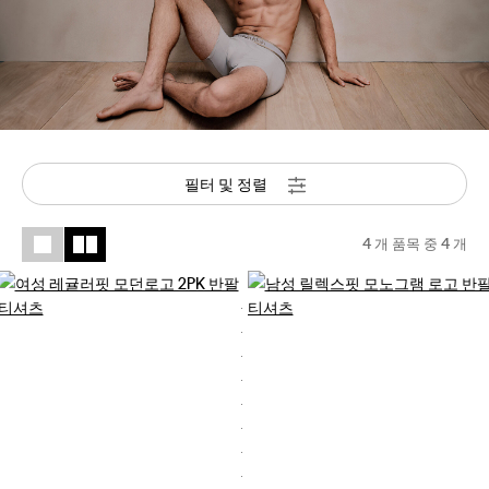
필터 및 정렬
4 개 품목 중
4
개