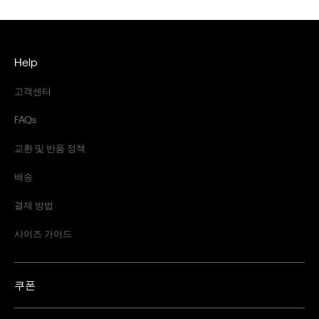
Help
고객센터
FAQs
교환 및 반품 정책
배송
결제 방법
사이즈 가이드
쿠폰