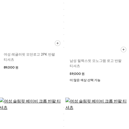
여성 레귤러핏 모던로고 2PK 반팔
티셔츠
남성 릴렉스핏 모노그램 로고 반팔
티셔츠
89,000 원
59,000 원
더 많은 색상 선택 가능