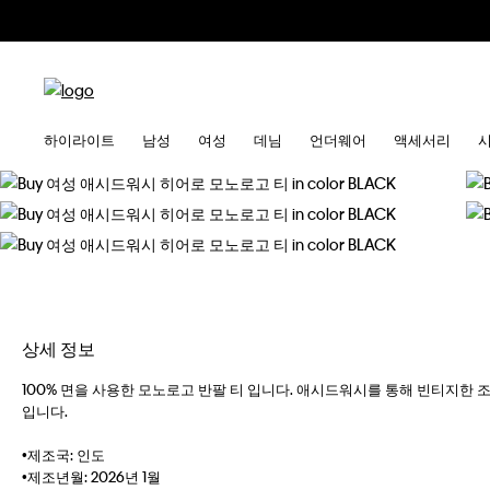
하이라이트
남성
여성
데님
언더웨어
액세서리
상세 정보
100% 면을 사용한 모노로고 반팔 티 입니다. 애시드워시를 통해 빈티지한
입니다.
•제조국: 인도
•제조년월: 2026년 1월