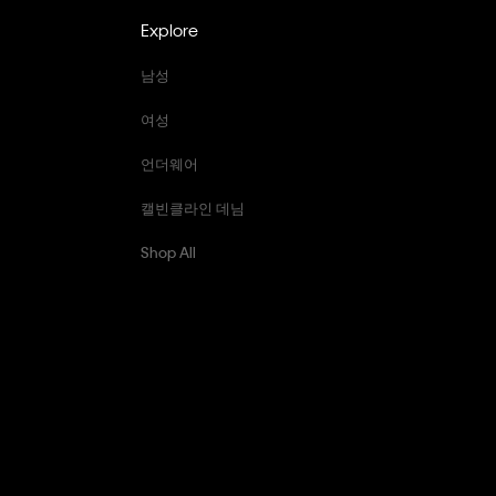
Explore
남성
여성
언더웨어
캘빈클라인 데님
Shop All