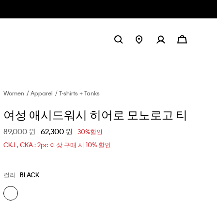
Women
Apparel
T-shirts + Tanks
여성 애시드워시 히어로 모노로고 티
할인 전 가격
89,000 원
할인된 가격
62,300 원
30%할인
CKJ , CKA : 2pc 이상 구매 시 10% 할인
컬러
BLACK