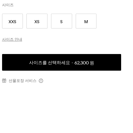
사이즈
XXS
XS
S
M
사이즈 안내
사이즈를 선택하세요
62,300 원
선물포장 서비스