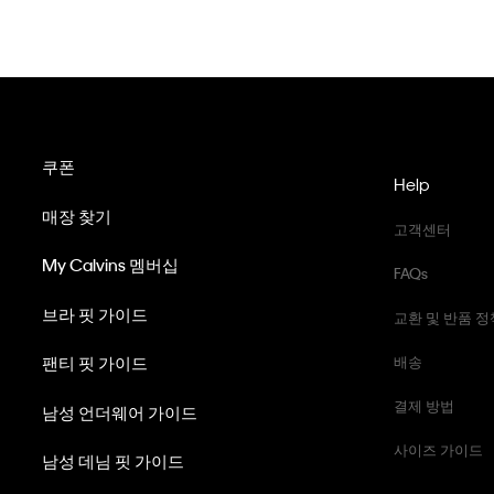
쿠폰
Help
매장 찾기
고객센터
My Calvins 멤버십
FAQs
브라 핏 가이드
교환 및 반품 정
팬티 핏 가이드
배송
결제 방법
남성 언더웨어 가이드
사이즈 가이드
남성 데님 핏 가이드