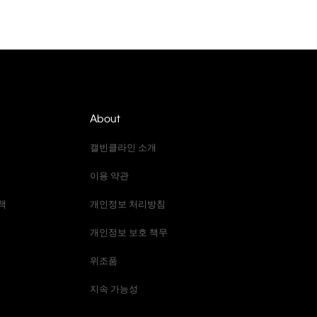
About
캘빈클라인 소개
이용 약관
책
개인정보 처리방침
개인정보 보호 책무
위조품
지속 가능성