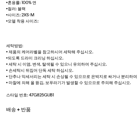
•혼용률: 100% 면
•컬러: 블랙
•사이즈: 2XS-M
•모델 착용 사이즈:
세탁방법:
• 제품의 케어라벨을 참고하시어 세탁해 주십시오.
•되도록 드라이 크리닝 하십시오.
• 세탁 시 이염, 변색, 탈색될 수 있으니 유의하여 주십시오.
• 손세탁시 뒤집어 단독 세탁 하십시오.
• 단추나 악세서리는 세탁 시 손상될 수 있으므로 은박지로 싸거나 분리하여
• 마찰에 의해 올 뜯김, 보푸라기가 발생할 수 있으므로 주의해 주십시오.
스타일 번호:
47G825GUB1
배송 + 반품