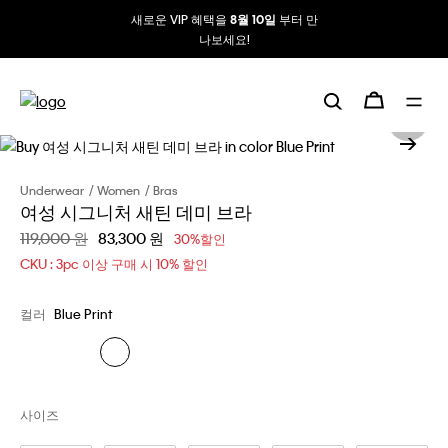
새로운 VIP 혜택을
부터 만
8월 10일
나보세요!
Underwear
Women
Bras
여성 시그니처 새틴 데미 브라
할인 전 가격
119,000 원
할인된 가격
83,300 원
30%할인
CKU : 3pc 이상 구매 시 10% 할인
컬러
Blue Print
사이즈