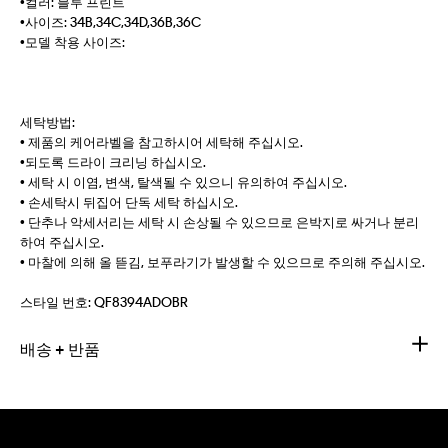
•컬러: 블루 프린트
•사이즈: 34B,34C,34D,36B,36C
•모델 착용 사이즈:
세탁방법:
• 제품의 케어라벨을 참고하시어 세탁해 주십시오.
•되도록 드라이 크리닝 하십시오.
• 세탁 시 이염, 변색, 탈색될 수 있으니 유의하여 주십시오.
• 손세탁시 뒤집어 단독 세탁 하십시오.
• 단추나 악세서리는 세탁 시 손상될 수 있으므로 은박지로 싸거나 분리
하여 주십시오.
• 마찰에 의해 올 뜯김, 보푸라기가 발생할 수 있으므로 주의해 주십시오.
스타일 번호:
QF8394ADOBR
배송 + 반품