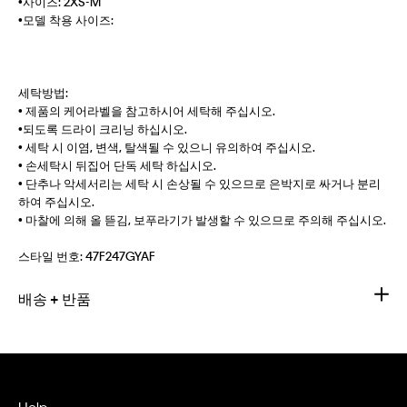
•사이즈: 2XS-M
•모델 착용 사이즈:
세탁방법:
• 제품의 케어라벨을 참고하시어 세탁해 주십시오.
•되도록 드라이 크리닝 하십시오.
• 세탁 시 이염, 변색, 탈색될 수 있으니 유의하여 주십시오.
• 손세탁시 뒤집어 단독 세탁 하십시오.
• 단추나 악세서리는 세탁 시 손상될 수 있으므로 은박지로 싸거나 분리
하여 주십시오.
• 마찰에 의해 올 뜯김, 보푸라기가 발생할 수 있으므로 주의해 주십시오.
스타일 번호:
47F247GYAF
배송 + 반품
Help