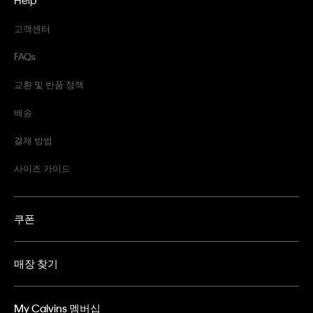
고객센터
FAQs
교환 및 반품 정책
배송
결제 방법
사이즈 가이드
쿠폰
매장 찾기
My Calvins 멤버십