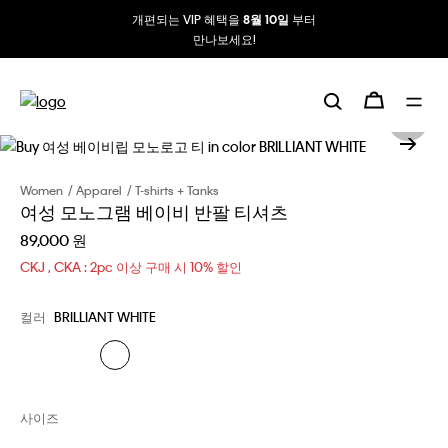
개편되는 VIP 혜택을
부터
8월 10일
만나보세요!
Women
Apparel
T-shirts + Tanks
여성 모노그램 베이비 반팔 티셔츠
89,000 원
CKJ , CKA : 2pc 이상 구매 시 10% 할인
컬러
BRILLIANT WHITE
사이즈