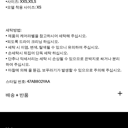
•사이즈: XXS,XS,S
•모델 착용 사이즈: XS
세탁방법:
• 제품의 케어라벨을 참고하시어 세탁해 주십시오.
•되도록 드라이 크리닝 하십시오.
• 세탁 시 이염, 변색, 탈색될 수 있으니 유의하여 주십시오.
• 손세탁시 뒤집어 단독 세탁 하십시오.
• 단추나 악세서리는 세탁 시 손상될 수 있으므로 은박지로 싸거나 분리
하여 주십시오.
• 마찰에 의해 올 뜯김, 보푸라기가 발생할 수 있으므로 주의해 주십시오.
스타일 번호:
47AB802YAA
배송 + 반품