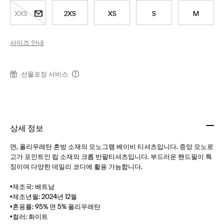
XXS
2XS
XS
S
M
사이즈 안내
선물포장 서비스
상세 정보
면, 폴리우레탄 혼방 소재의 모노그램 베이비 티셔츠입니다. 중앙 모노로
고가 포인트인 립 소재의 크롭 반팔티셔츠입니다. 부드러운 핸드필이 특
징이며 다양한 데일리 코디에 활용 가능합니다.
•제조국: 베트남
•제조년월: 2024년 12월
•혼용률: 95% 면 5% 폴리우레탄
•컬러: 화이트