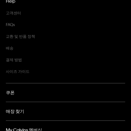
Help
고객센터
FAQs
교환 및 반품 정책
배송
결제 방법
사이즈 가이드
쿠폰
매장 찾기
My Calvins 멤버십