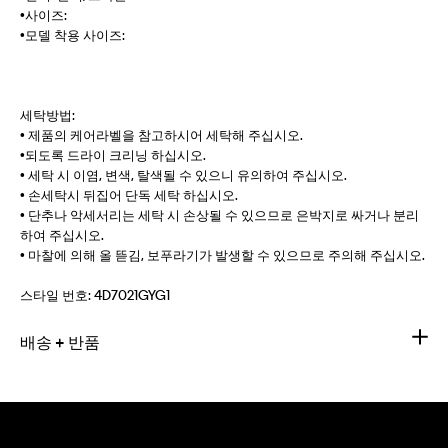
•사이즈:
•모델 착용 사이즈:
세탁방법:
• 제품의 케어라벨을 참고하시어 세탁해 주십시오.
•되도록 드라이 크리닝 하십시오.
• 세탁 시 이염, 변색, 탈색될 수 있으니 유의하여 주십시오.
• 손세탁시 뒤집어 단독 세탁 하십시오.
• 단추나 악세서리는 세탁 시 손상될 수 있으므로 은박지로 싸거나 분리
하여 주십시오.
• 마찰에 의해 올 뜯김, 보푸라기가 발생할 수 있으므로 주의해 주십시오.
스타일 번호:
4D7021GYG1
배송 + 반품