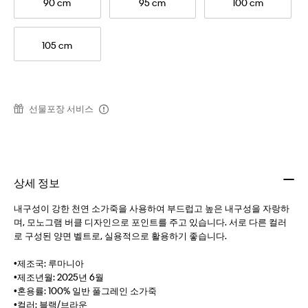
90 cm
95 cm
100 cm
105 cm
선물포장 서비스
상세 정보
내구성이 강한 천연 소가죽을 사용하여 부드럽고 높은 내구성을 자랑하
며, 모노그램 버클 디자인으로 포인트를 주고 있습니다. 서로 다른 컬러
로 구성된 양면 벨트로, 실용적으로 활용하기 좋습니다.
•제조국: 루마니아
•제조년월: 2025년 6월
•혼용률: 100% 일반 풀그레인 소가죽
•컬러: 블랙/브라운