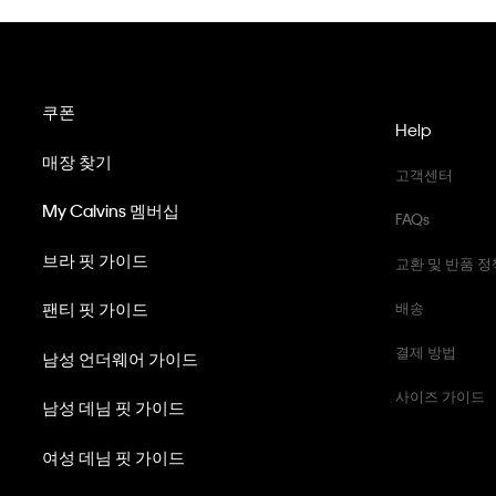
쿠폰
Help
매장 찾기
고객센터
My Calvins 멤버십
FAQs
브라 핏 가이드
교환 및 반품 정
팬티 핏 가이드
배송
결제 방법
남성 언더웨어 가이드
사이즈 가이드
남성 데님 핏 가이드
여성 데님 핏 가이드