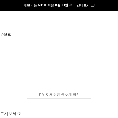
개편되는 VIP 혜택을
부터 만나보세요!
8월 10일
시즌오프
전체 0 개 상품 중 0 개 확인
시도해보세요.