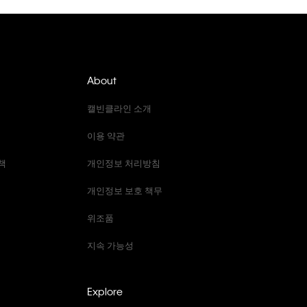
About
캘빈클라인 소개
이용 약관
책
개인정보 처리방침
개인정보 보호 책무
위조품
지속 가능성
Explore