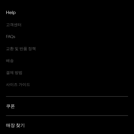
Help
고객센터
FAQs
교환 및 반품 정책
배송
결제 방법
사이즈 가이드
쿠폰
매장 찾기