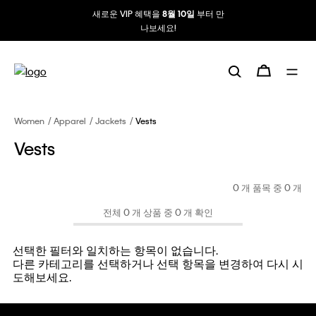
새로운 VIP 혜택을
부터 만
8월 10일
나보세요!
Women
Apparel
Jackets
Vests
Vests
0 개 품목 중
0
개
전체 0 개 상품 중 0 개 확인
선택한 필터와 일치하는 항목이 없습니다.
다른 카테고리를 선택하거나 선택 항목을 변경하여 다시 시
도해보세요.