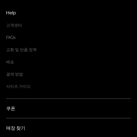
Help
고객센터
FAQs
교환 및 반품 정책
배송
결제 방법
사이즈 가이드
쿠폰
매장 찾기