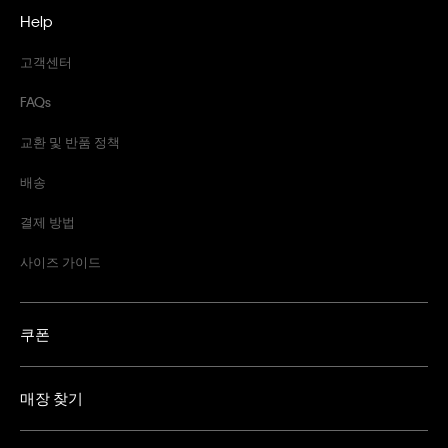
Help
고객센터
FAQs
교환 및 반품 정책
배송
결제 방법
사이즈 가이드
쿠폰
매장 찾기