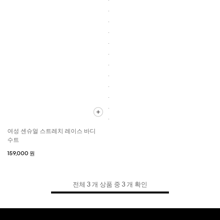
여성 센슈얼 스트레치 레이스 바디
수트
159,000 원
전체 3 개 상품 중 3 개 확인