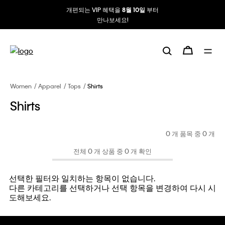
개편되는 VIP 혜택을
부터
8월 10일
만나보세요!
Women
Apparel
Tops
Shirts
Shirts
0 개 품목 중
0
개
전체 0 개 상품 중 0 개 확인
선택한 필터와 일치하는 항목이 없습니다.
다른 카테고리를 선택하거나 선택 항목을 변경하여 다시 시
도해보세요.