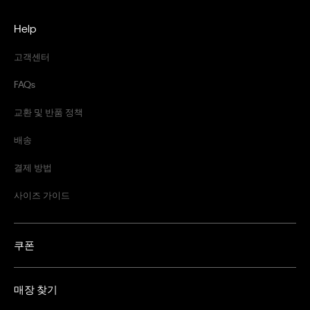
Help
고객센터
FAQs
교환 및 반품 정책
배송
결제 방법
사이즈 가이드
쿠폰
매장 찾기