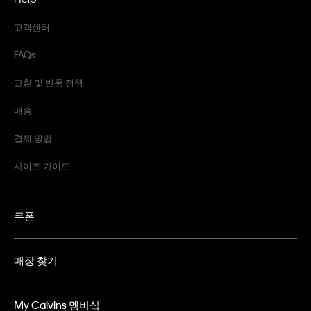
고객센터
FAQs
교환 및 반품 정책
배송
결제 방법
사이즈 가이드
쿠폰
매장 찾기
My Calvins 멤버십