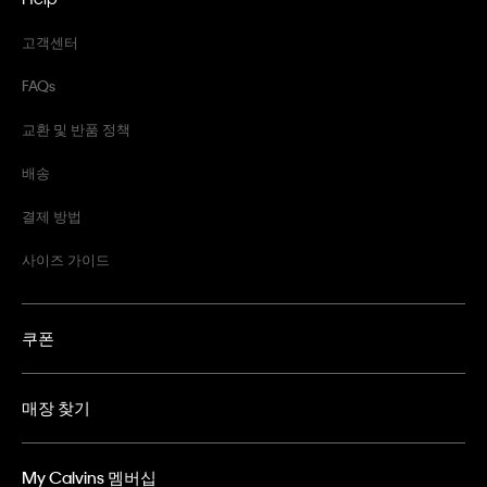
고객센터
FAQs
교환 및 반품 정책
배송
결제 방법
사이즈 가이드
쿠폰
매장 찾기
My Calvins 멤버십