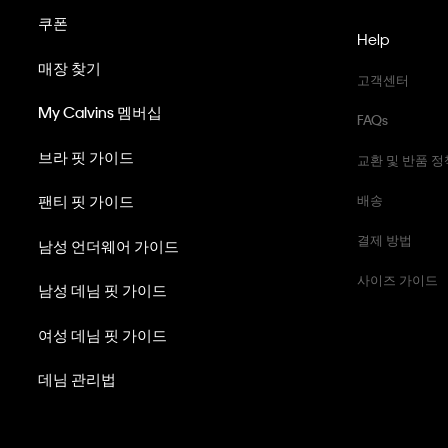
쿠폰
Help
매장 찾기
고객센터
My Calvins 멤버십
FAQs
브라 핏 가이드
교환 및 반품 정
팬티 핏 가이드
배송
결제 방법
남성 언더웨어 가이드
사이즈 가이드
남성 데님 핏 가이드
여성 데님 핏 가이드
데님 관리법