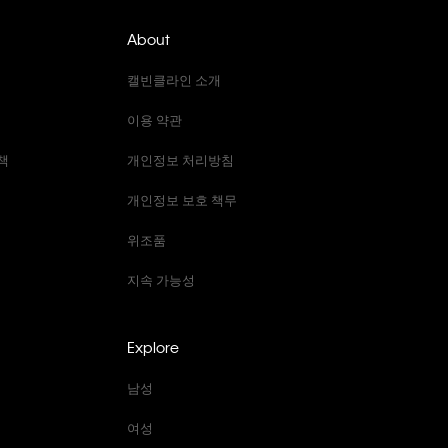
About
캘빈클라인 소개
이용 약관
책
개인정보 처리방침
개인정보 보호 책무
위조품
지속 가능성
Explore
남성
여성