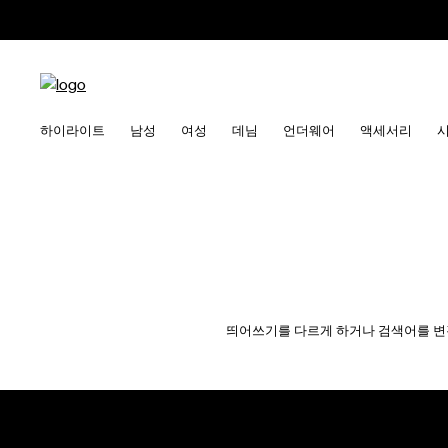
하이라이트
남성
여성
데님
언더웨어
액세서리
띄어쓰기를 다르게 하거나 검색어를 변