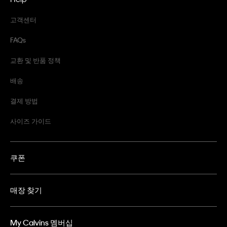
고객센터
FAQs
교환 및 반품 정책
배송
결제 방법
사이즈 가이드
쿠폰
매장 찾기
My Calvins 멤버십