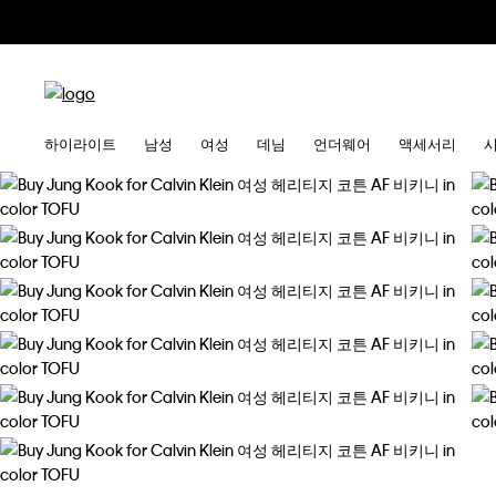
하이라이트
남성
여성
데님
언더웨어
액세서리