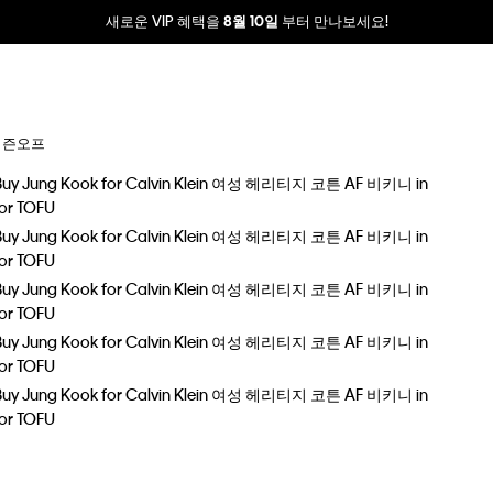
새로운 VIP 혜택을
부터 만나보세요!
8월 10일
시즌오프