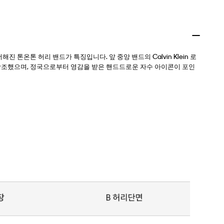
톤온톤 허리 밴드가 특징입니다. 앞 중앙 밴드의 Calvin Klein 로
을 강조했으며, 정국으로부터 영감을 받은 핸드드로운 자수 아이콘이 포인