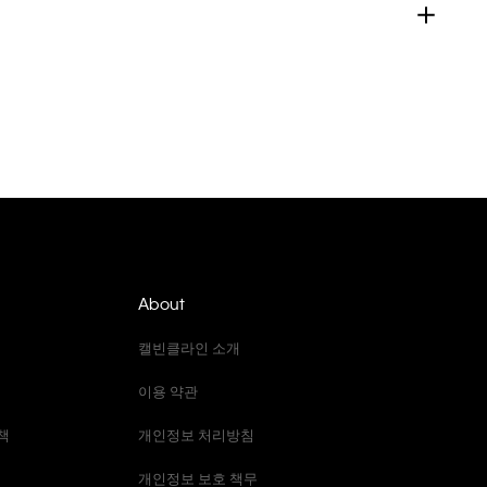
About
캘빈클라인 소개
이용 약관
책
개인정보 처리방침
개인정보 보호 책무