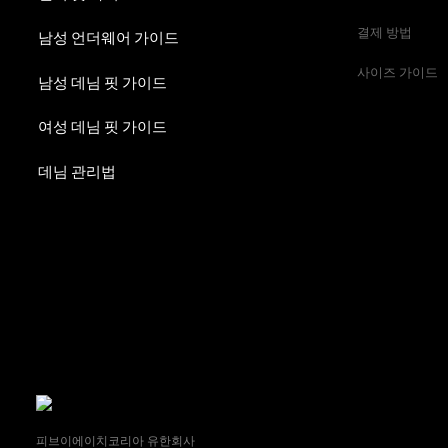
결제 방법
남성 언더웨어 가이드
사이즈 가이드
남성 데님 핏 가이드
여성 데님 핏 가이드
데님 관리법
피브이에이치코리아 유한회사