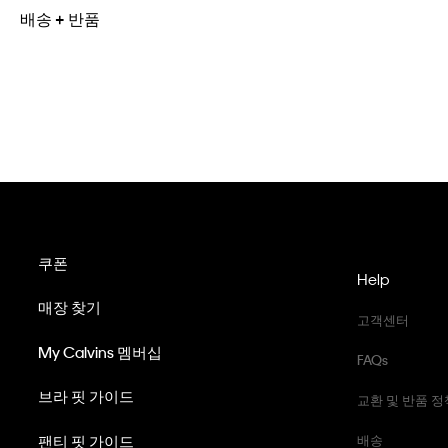
배송 + 반품
쿠폰
Help
매장 찾기
고객센터
My Calvins 멤버십
FAQs
브라 핏 가이드
교환 및 반품 정
팬티 핏 가이드
배송