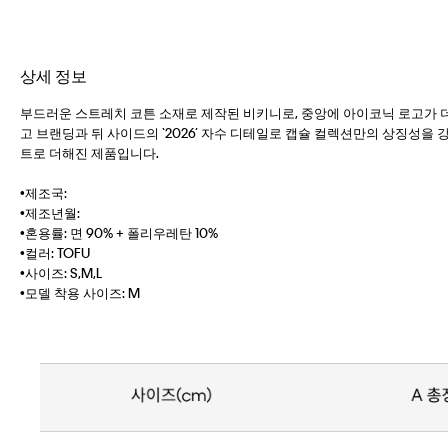
상세 정보
부드러운 스트레치 코튼 소재로 제작된 비키니로, 중앙에 아이코닉 로고가 더해진 
고 브랜딩과 뒤 사이드의 ‘2026’ 자수 디테일로 캡슐 컬렉션만의 상징성
트로 더해진 제품입니다.
•제조국:
•제조년월:
•혼용률: 면 90% + 폴리우레탄 10%
•컬러: TOFU
•사이즈: S,M,L
•모델 착용 사이즈: M