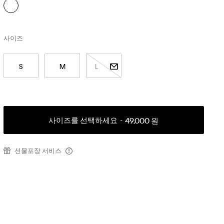
사이즈
S
M
L
사이즈를 선택하세요
49,000 원
선물포장 서비스