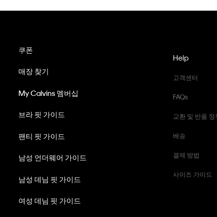
쿠폰
Help
매장 찾기
고객센터
My Calvins 멤버십
FAQs
브라 핏 가이드
교환 및 반품 정
팬티 핏 가이드
배송
결제 방법
남성 언더웨어 가이드
사이즈 가이드
남성 데님 핏 가이드
여성 데님 핏 가이드