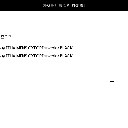
자사몰 번들 할인 진행 중 !
시즌오프