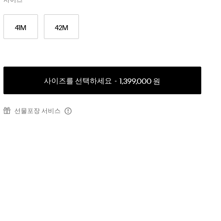
41M
42M
사이즈를 선택하세요
1,399,000 원
선물포장 서비스