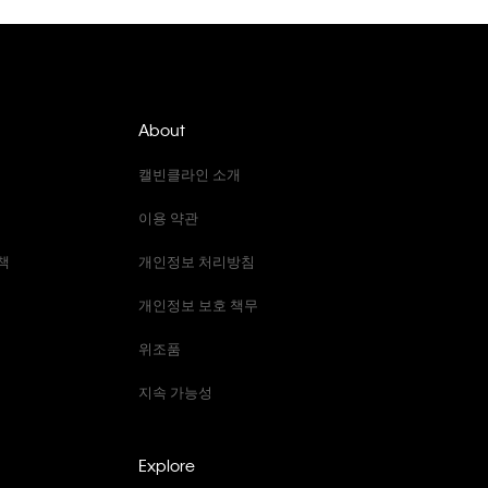
About
캘빈클라인 소개
이용 약관
책
개인정보 처리방침
개인정보 보호 책무
위조품
지속 가능성
Explore