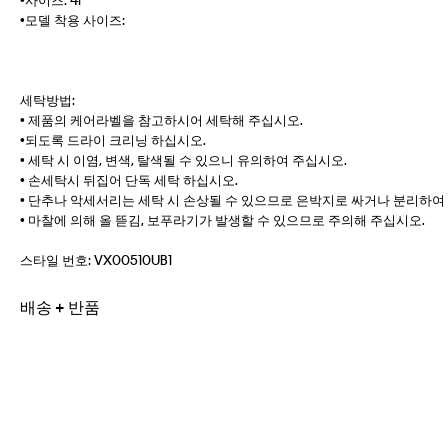
•모델 착용 사이즈:
세탁방법:
• 제품의 케어라벨을 참고하시어 세탁해 주십시오.
•되도록 드라이 크리닝 하십시오.
• 세탁 시 이염, 변색, 탈색될 수 있으니 유의하여 주십시오.
• 손세탁시 뒤집어 단독 세탁 하십시오.
• 단추나 악세서리는 세탁 시 손상될 수 있으므로 은박지로 싸거나 분리하여
• 마찰에 의해 올 뜯김, 보푸라기가 발생할 수 있으므로 주의해 주십시오.
스타일 번호:
VX00510UB1
배송 + 반품