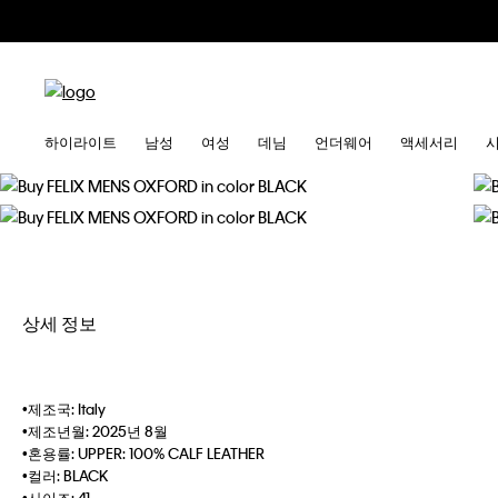
하이라이트
남성
여성
데님
언더웨어
액세서리
상세 정보
•제조국: Italy
•제조년월: 2025년 8월
•혼용률: UPPER: 100% CALF LEATHER
•컬러: BLACK
•사이즈: 41