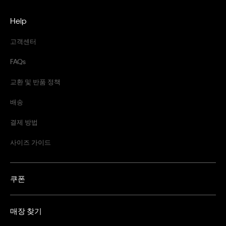
Help
고객센터
FAQs
교환 및 반품 정책
배송
결제 방법
사이즈 가이드
쿠폰
매장 찾기