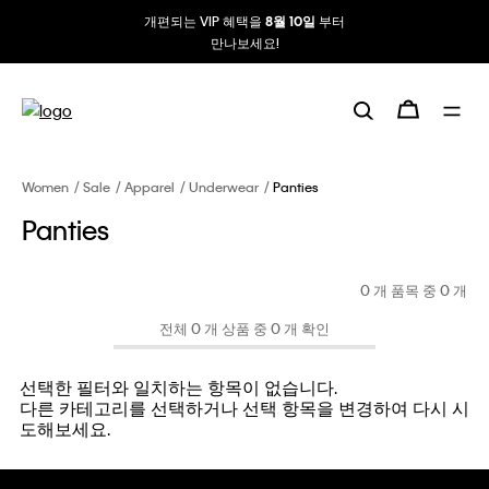
개편되는 VIP 혜택을
부터
8월 10일
만나보세요!
Women
Sale
Apparel
Underwear
Panties
Panties
0 개 품목 중
0
개
전체 0 개 상품 중 0 개 확인
선택한 필터와 일치하는 항목이 없습니다.
다른 카테고리를 선택하거나 선택 항목을 변경하여 다시 시
도해보세요.