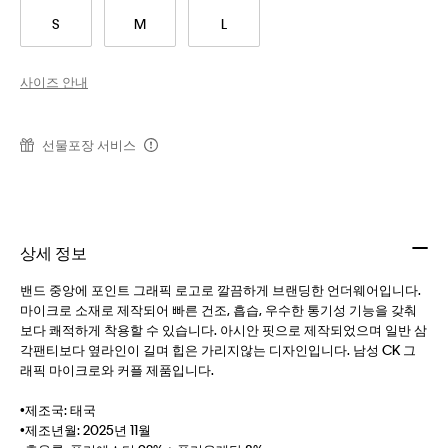
S
M
L
사이즈 안내
선물포장 서비스
상세 정보
밴드 중앙에 포인트 그래픽 로고로 깔끔하게 브랜딩한 언더웨어입니다.
마이크로 소재로 제작되어 빠른 건조, 흡습, 우수한 통기성 기능을 갖춰
보다 쾌적하게 착용할 수 있습니다. 아시안 핏으로 제작되었으며 일반 삼
각팬티보다 옆라인이 길며 힙은 가리지않는 디자인입니다. 남성 CK 그
래픽 마이크로와 커플 제품입니다.
•제조국: 태국
•제조년월: 2025년 11월