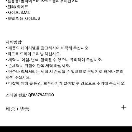
•혼용률: 폴리에스터 92% + 폴리우레탄 8%
•컬러: 화이트
•사이즈: S,M,L
•모델 착용 사이즈: S
세탁방법:
• 제품의 케어라벨을 참고하시어 세탁해 주십시오.
•되도록 드라이 크리닝 하십시오.
• 세탁 시 이염, 변색, 탈색될 수 있으니 유의하여 주십시오.
• 손세탁시 뒤집어 단독 세탁 하십시오.
• 단추나 악세서리는 세탁 시 손상될 수 있으므로 은박지로 싸거나 분리
하여 주십시오.
• 마찰에 의해 올 뜯김, 보푸라기가 발생할 수 있으므로 주의해 주십시오.
스타일 번호:
QF8878AD100
배송 + 반품