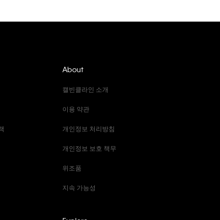
About
캘빈클라인 소개
이용 약관
책
개인정보 처리방침
개인정보 보호 책무
위조품
지속 가능성