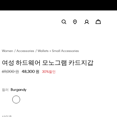
Women
Accessories
Wallets + Small Accessories
여성 하드웨어 모노그램 카드지갑
할인 전 가격
69,000 원
할인된 가격
48,300 원
30%할인
컬러
Burgandy
사이즈