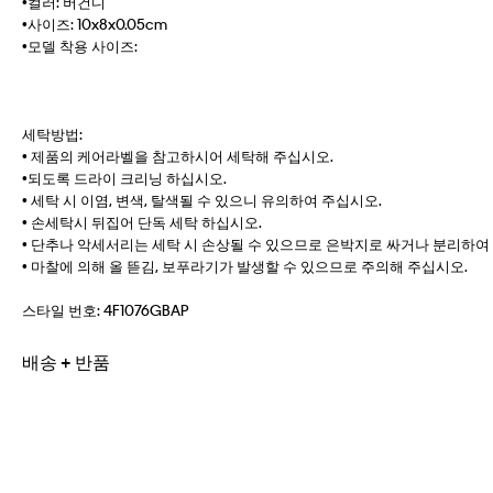
•컬러: 버건디
•사이즈: 10x8x0.05cm
•모델 착용 사이즈:
세탁방법:
• 제품의 케어라벨을 참고하시어 세탁해 주십시오.
•되도록 드라이 크리닝 하십시오.
• 세탁 시 이염, 변색, 탈색될 수 있으니 유의하여 주십시오.
• 손세탁시 뒤집어 단독 세탁 하십시오.
• 단추나 악세서리는 세탁 시 손상될 수 있으므로 은박지로 싸거나 분리하여
• 마찰에 의해 올 뜯김, 보푸라기가 발생할 수 있으므로 주의해 주십시오.
스타일 번호:
4F1076GBAP
배송 + 반품