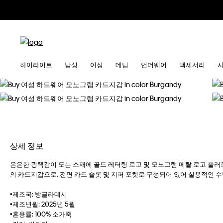
하이라이트
남성
여성
데님
언더웨어
액세서리
상세 정보
은은한 광택감이 도는 소재에 골드 레터링 로고 및 모노그램 메탈 로고 풀
의 카드지갑으로, 전면 카드 슬롯 및 지퍼 포켓로 구성되어 있어 실용적인 
•제조국: 방글라데시
•제조년월: 2025년 5월
•혼용률: 100% 소가죽