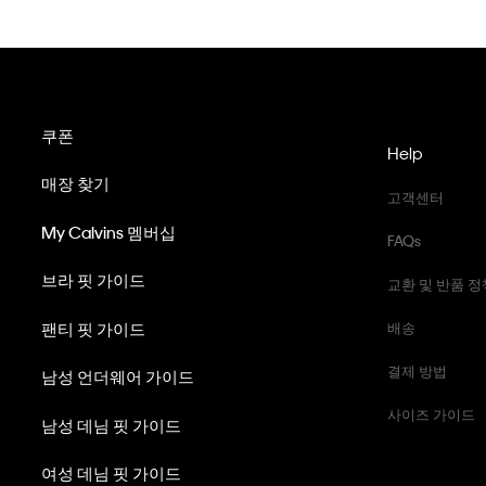
쿠폰
Help
매장 찾기
고객센터
My Calvins 멤버십
FAQs
브라 핏 가이드
교환 및 반품 정
팬티 핏 가이드
배송
결제 방법
남성 언더웨어 가이드
사이즈 가이드
남성 데님 핏 가이드
여성 데님 핏 가이드