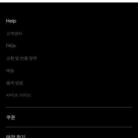
Help
고객센터
FAQs
교환 및 반품 정책
배송
결제 방법
사이즈 가이드
쿠폰
매장 찾기