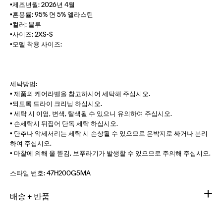
•제조년월: 2026년 4월
•혼용률: 95% 면 5% 엘라스틴
•컬러: 블루
•사이즈: 2XS-S
•모델 착용 사이즈:
세탁방법:
• 제품의 케어라벨을 참고하시어 세탁해 주십시오.
•되도록 드라이 크리닝 하십시오.
• 세탁 시 이염, 변색, 탈색될 수 있으니 유의하여 주십시오.
• 손세탁시 뒤집어 단독 세탁 하십시오.
• 단추나 악세서리는 세탁 시 손상될 수 있으므로 은박지로 싸거나 분리
하여 주십시오.
• 마찰에 의해 올 뜯김, 보푸라기가 발생할 수 있으므로 주의해 주십시오.
스타일 번호:
47H200G5MA
배송 + 반품