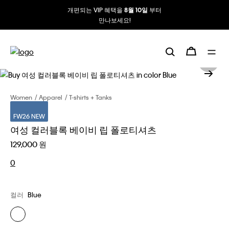
개편되는 VIP 혜택을
부터
8월 10일
만나보세요!
Women
Apparel
T-shirts + Tanks
FW26 NEW
여성 컬러블록 베이비 립 폴로티셔츠
129,000 원
0
컬러
Blue