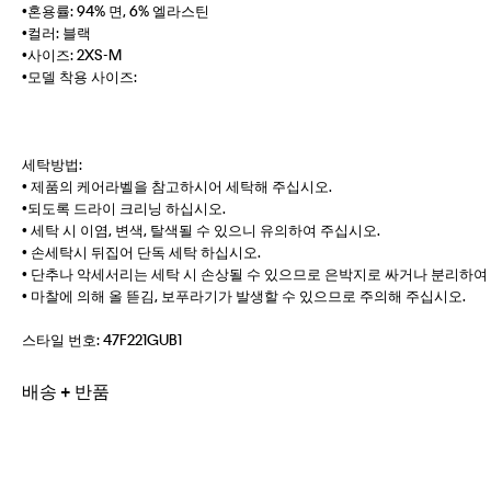
•혼용률: 94% 면, 6% 엘라스틴
•컬러: 블랙
•사이즈: 2XS-M
•모델 착용 사이즈:
세탁방법:
• 제품의 케어라벨을 참고하시어 세탁해 주십시오.
•되도록 드라이 크리닝 하십시오.
• 세탁 시 이염, 변색, 탈색될 수 있으니 유의하여 주십시오.
• 손세탁시 뒤집어 단독 세탁 하십시오.
• 단추나 악세서리는 세탁 시 손상될 수 있으므로 은박지로 싸거나 분리하여
• 마찰에 의해 올 뜯김, 보푸라기가 발생할 수 있으므로 주의해 주십시오.
스타일 번호:
47F221GUB1
배송 + 반품