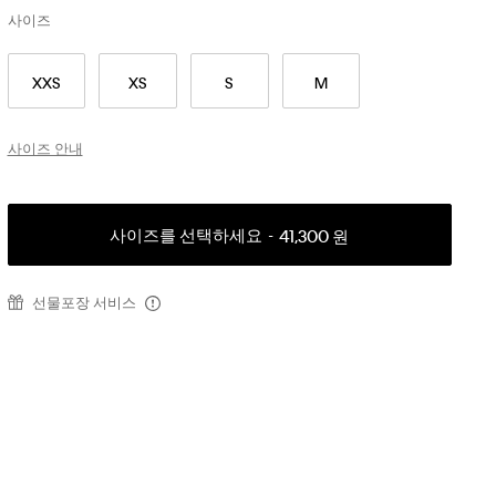
사이즈
XXS
XS
S
M
사이즈 안내
사이즈를 선택하세요
41,300 원
선물포장 서비스