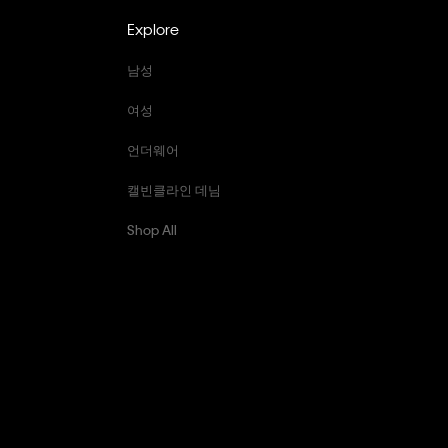
Explore
남성
여성
언더웨어
캘빈클라인 데님
Shop All