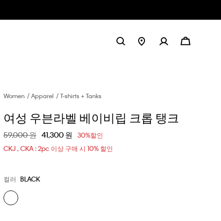
Women
Apparel
T-shirts + Tanks
여성 우븐라벨 베이비립 크롭 탱크
할인 전 가격
59,000 원
할인된 가격
41,300 원
30%할인
CKJ , CKA : 2pc 이상 구매 시 10% 할인
컬러
BLACK