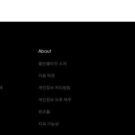
About
캘빈클라인 소개
이용 약관
책
개인정보 처리방침
개인정보 보호 책무
위조품
지속 가능성