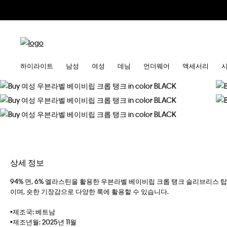
하이라이트
남성
여성
데님
언더웨어
액세서리
상세 정보
94% 면, 6% 엘라스틴을 활용한 우븐라벨 베이비립 크롭 탱크 슬리브리스 
이며, 숏한 기장감으로 다양한 룩에 활용할 수 있습니다.
•제조국: 베트남
•제조년월: 2025년 11월