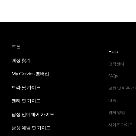
쿠폰
Help
매장 찾기
고객센터
My Calvins 멤버십
FAQs
브라 핏 가이드
교환 및 반품 정
팬티 핏 가이드
배송
결제 방법
남성 언더웨어 가이드
사이즈 가이드
남성 데님 핏 가이드