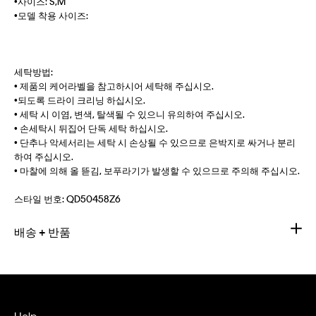
•사이즈: S,M
•모델 착용 사이즈:
세탁방법:
• 제품의 케어라벨을 참고하시어 세탁해 주십시오.
•되도록 드라이 크리닝 하십시오.
• 세탁 시 이염, 변색, 탈색될 수 있으니 유의하여 주십시오.
• 손세탁시 뒤집어 단독 세탁 하십시오.
• 단추나 악세서리는 세탁 시 손상될 수 있으므로 은박지로 싸거나 분리
하여 주십시오.
• 마찰에 의해 올 뜯김, 보푸라기가 발생할 수 있으므로 주의해 주십시오.
스타일 번호:
QD50458Z6
배송 + 반품
Help