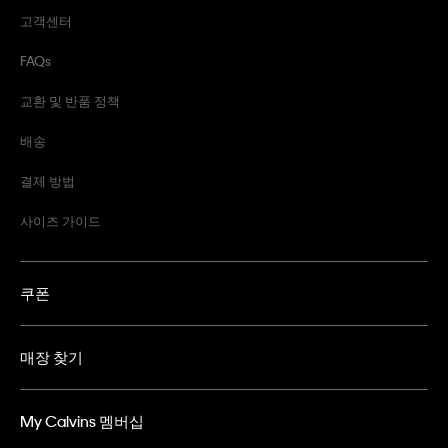
고객센터
FAQs
교환 및 반품 정책
배송
결제 방법
사이즈 가이드
쿠폰
매장 찾기
My Calvins 멤버십