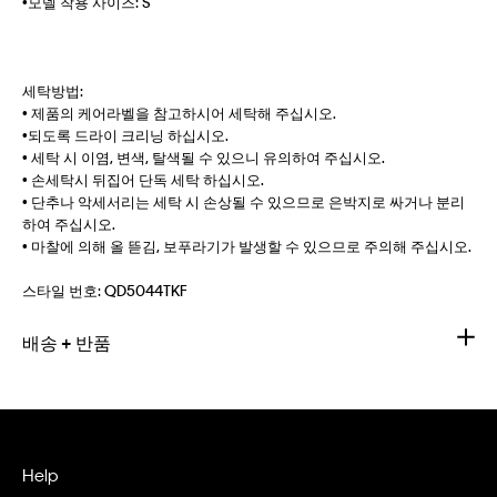
•모델 착용 사이즈: S
세탁방법:
• 제품의 케어라벨을 참고하시어 세탁해 주십시오.
•되도록 드라이 크리닝 하십시오.
• 세탁 시 이염, 변색, 탈색될 수 있으니 유의하여 주십시오.
• 손세탁시 뒤집어 단독 세탁 하십시오.
• 단추나 악세서리는 세탁 시 손상될 수 있으므로 은박지로 싸거나 분리
하여 주십시오.
• 마찰에 의해 올 뜯김, 보푸라기가 발생할 수 있으므로 주의해 주십시오.
스타일 번호:
QD5044TKF
배송 + 반품
Help