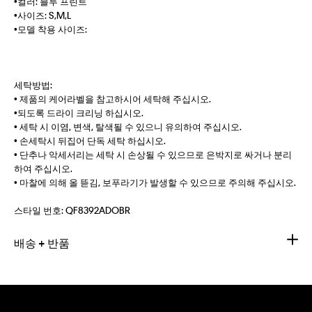
•컬러: 블루 프린트
•사이즈: S,M,L
•모델 착용 사이즈:
세탁방법:
• 제품의 케어라벨을 참고하시어 세탁해 주십시오.
•되도록 드라이 크리닝 하십시오.
• 세탁 시 이염, 변색, 탈색될 수 있으니 유의하여 주십시오.
• 손세탁시 뒤집어 단독 세탁 하십시오.
• 단추나 악세서리는 세탁 시 손상될 수 있으므로 은박지로 싸거나 분리
하여 주십시오.
• 마찰에 의해 올 뜯김, 보푸라기가 발생할 수 있으므로 주의해 주십시오.
스타일 번호:
QF8392ADOBR
배송 + 반품