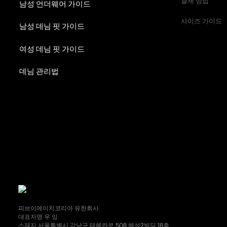
결제 방법
남성 언더웨어 가이드
사이즈 가이드
남성 데님 핏 가이드
여성 데님 핏 가이드
데님 관리법
피브이에이치코리아 유한회사
대표자명 우 잉
소재지 서울특별시 강남구 테헤란로 508 해성2빌딩 18층