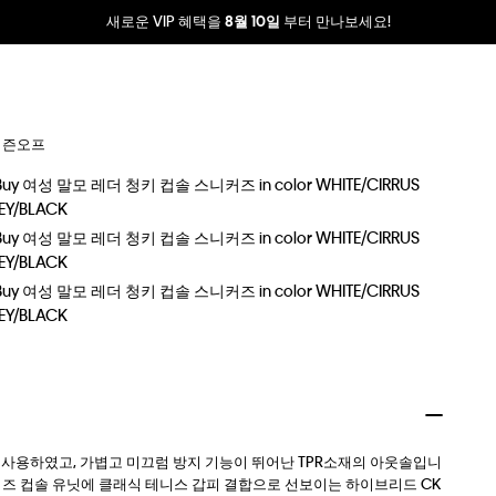
새로운 VIP 혜택을
부터 만나보세요!
8월 10일
시즌오프
 사용하였고, 가볍고 미끄럼 방지 기능이 뛰어난 TPR소재의 아웃솔입니
즈 컵솔 유닛에 클래식 테니스 갑피 결합으로 선보이는 하이브리드 CK