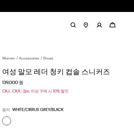
Women
Accessories
Shoes
여성 말모 레더 청키 컵솔 스니커즈
139,000 원
CKJ , CKA : 2pc 이상 구매 시 10% 할인
컬러
WHITE/CIRRUS GREY/BLACK