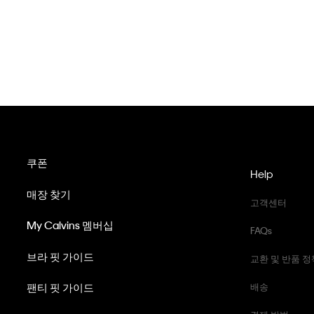
쿠폰
Help
매장 찾기
고객센터
My Calvins 멤버십
FAQs
브라 핏 가이드
교환 및 반품 정
팬티 핏 가이드
배송