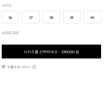
사이즈
36
37
38
39
40
사이즈 안내
사이즈를 선택하세요
139,000 원
선물포장 서비스