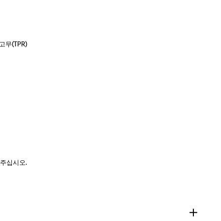
고무(TPR)
 주십시오.