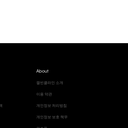
About
캘빈클라인 소개
이용 약관
책
개인정보 처리방침
개인정보 보호 책무