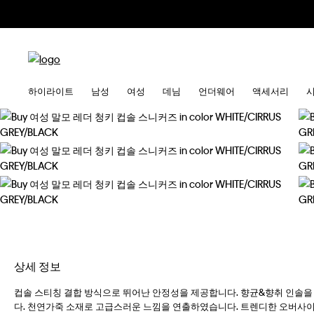
하이라이트
남성
여성
데님
언더웨어
액세서리
상세 정보
컵솔 스티칭 결합 방식으로 뛰어난 안정성을 제공합니다. 향균&향취 인솔을
다. 천연가죽 소재로 고급스러운 느낌을 연출하였습니다. 트렌디한 오버사이