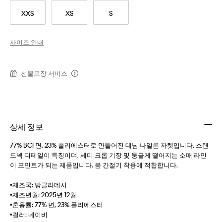
XXS
XS
S
사이즈 안내
선물포장 서비스
상세 정보
77% BCI 면, 23% 폴리에스터로 만들어진 데님 나일론 자켓입니다. 스탠
드넥 디테일이 특징이며, 세미 크롭 기장 및 둥글게 떨어지는 소매 라인
이 포인트가 되는 제품입니다. 봄 간절기 착용에 적합합니다.
•제조국: 방글라데시
•제조년월: 2025년 12월
•혼용률: 77% 면, 23% 폴리에스터
•컬러: 네이비