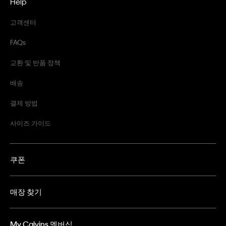
Help
고객센터
FAQs
교환 및 반품 정책
배송
결제 방법
사이즈 가이드
쿠폰
매장 찾기
My Calvins 멤버십