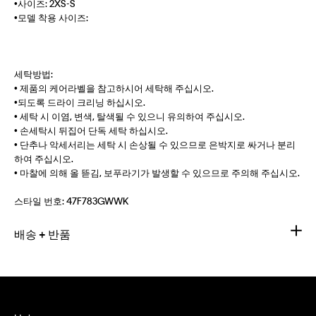
•사이즈: 2XS-S
•모델 착용 사이즈:
세탁방법:
• 제품의 케어라벨을 참고하시어 세탁해 주십시오.
•되도록 드라이 크리닝 하십시오.
• 세탁 시 이염, 변색, 탈색될 수 있으니 유의하여 주십시오.
• 손세탁시 뒤집어 단독 세탁 하십시오.
• 단추나 악세서리는 세탁 시 손상될 수 있으므로 은박지로 싸거나 분리
하여 주십시오.
• 마찰에 의해 올 뜯김, 보푸라기가 발생할 수 있으므로 주의해 주십시오.
스타일 번호:
47F783GWWK
배송 + 반품