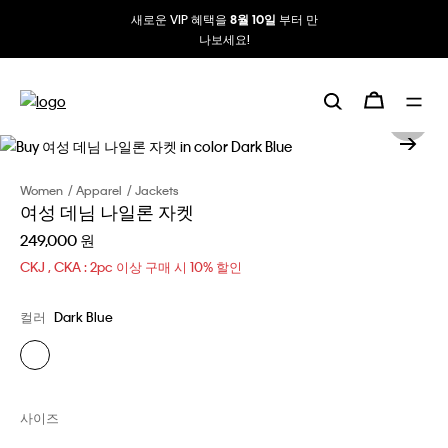
새로운 VIP 혜택을
부터 만
8월 10일
나보세요!
Women
Apparel
Jackets
여성 데님 나일론 자켓
249,000 원
CKJ , CKA : 2pc 이상 구매 시 10% 할인
컬러
Dark Blue
사이즈