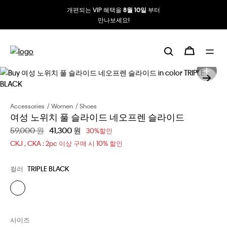
개편되는 VIP 혜택을
부터
8월 10일
만나보세요!
Accessories
Women
Shoes
여성 노위치 풀 슬라이드 네오프렌 슬라이드
할인 전 가격
59,000 원
할인된 가격
41,300 원
30%할인
CKJ , CKA : 2pc 이상 구매 시 10% 할인
컬러
TRIPLE BLACK
사이즈