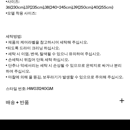
•사이즈:
36(230cm),37(235cm),38(240~245cm),39(250cm),40(255cm)
•모델 착용 사이즈:
세탁방법:
• 제품의 케어라벨을 참고하시어 세탁해 주십시오.
•되도록 드라이 크리닝 하십시오.
• 세탁 시 이염, 변색, 탈색될 수 있으니 유의하여 주십시오.
• 손세탁시 뒤집어 단독 세탁 하십시오.
• 단추나 악세서리는 세탁 시 손상될 수 있으므로 은박지로 싸거나 분리
하여 주십시오.
• 마찰에 의해 올 뜯김, 보푸라기가 발생할 수 있으므로 주의해 주십시오.
스타일 번호:
HW031240GM
배송 + 반품