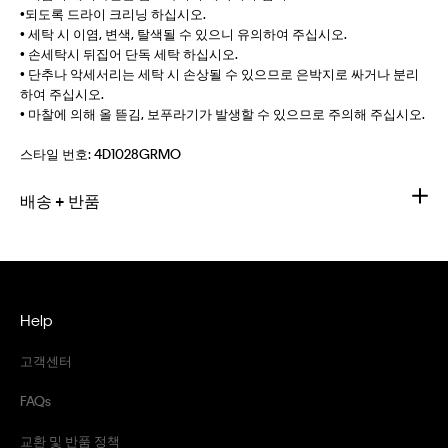
•되도록 드라이 크리닝 하십시오.
• 세탁 시 이염, 변색, 탈색될 수 있으니 유의하여 주십시오.
• 손세탁시 뒤집어 단독 세탁 하십시오.
• 단추나 악세서리는 세탁 시 손상될 수 있으므로 은박지로 싸거나 분리
하여 주십시오.
• 마찰에 의해 올 뜯김, 보푸라기가 발생할 수 있으므로 주의해 주십시오.
스타일 번호:
4D1028GRMO
배송 + 반품
Help
고객센터
FAQs
교환 및 반품 정책