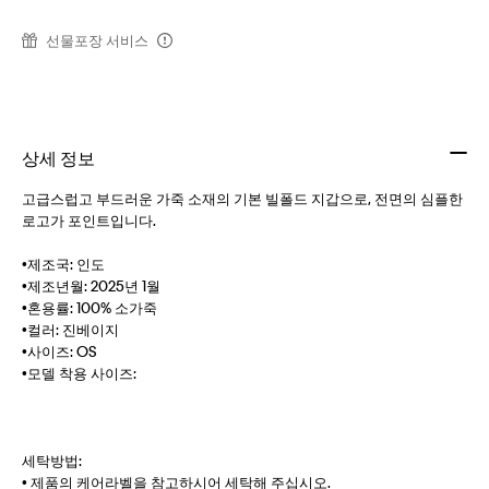
선물포장 서비스
상세 정보
고급스럽고 부드러운 가죽 소재의 기본 빌폴드 지갑으로, 전면의 심플한
로고가 포인트입니다.
•제조국: 인도
•제조년월: 2025년 1월
•혼용률: 100% 소가죽
•컬러: 진베이지
•사이즈: OS
•모델 착용 사이즈:
세탁방법:
• 제품의 케어라벨을 참고하시어 세탁해 주십시오.