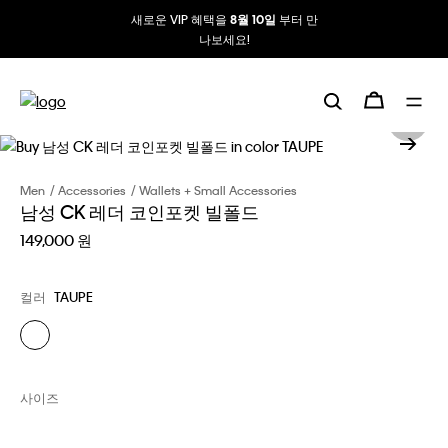
새로운 VIP 혜택을
부터 만
8월 10일
나보세요!
Men
Accessories
Wallets + Small Accessories
남성 CK 레더 코인포켓 빌폴드
149,000 원
컬러
TAUPE
사이즈