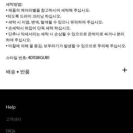
세탁방법:
• 제품의 케어라벨을 참고하시어 세탁해 주십시오.
•되도록 드라이 크리닝 하십시오.
• 세탁 시 이염, 변색, 탈색될 수 있으니 유의하여 주십시오.
• 손세탁시 뒤집어 단독 세탁 하십시오.
• 단추나 악세서리는 세탁 시 손상될 수 있으므로 은박지로 싸거나 분리
하여 주십시오.
• 마찰에 의해 올 뜯김, 보푸라기가 발생할 수 있으므로 주의해 주십시오.
스타일 번호:
4D1138GUB1
배송 + 반품
Help
고객센터
FAQs