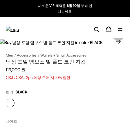
새로운 VIP 혜택을
부터 만
8월 10일
나보세요!
Men
Accessories
Wallets + Small Accessories
남성 포일 엠보스 빌 폴드 코인 지갑
119,000 원
CKJ , CKA : 2pc 이상 구매 시 10% 할인
컬러
BLACK
사이즈