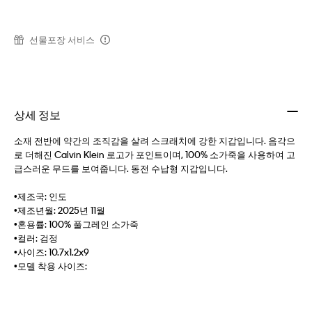
선물포장 서비스
상세 정보
소재 전반에 약간의 조직감을 살려 스크래치에 강한 지갑입니다. 음각으
로 더해진 Calvin Klein 로고가 포인트이며, 100% 소가죽을 사용하여 고
급스러운 무드를 보여줍니다. 동전 수납형 지갑입니다.
•제조국: 인도
•제조년월: 2025년 11월
•혼용률: 100% 풀그레인 소가죽
•컬러: 검정
•사이즈: 10.7x1.2x9
•모델 착용 사이즈: