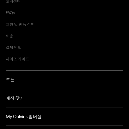
고객센터
FAQs
교환 및 반품 정책
배송
결제 방법
사이즈 가이드
쿠폰
매장 찾기
My Calvins 멤버십