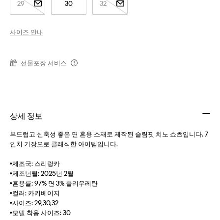
29
30
32
사이즈 안내
선물포장 서비스
상세 정보
부드럽고 신축성 좋은 면 혼용 소재로 제작된 슬림핏 치노 쇼츠입니다. 7
인치 기장으로 클래식한 아이템입니다.
•제조국: 스리랑카
•제조년월: 2025년 2월
•혼용률: 97% 면 3% 폴리우레탄
•컬러: 카키베이지
•사이즈: 29,30,32
•모델 착용 사이즈: 30