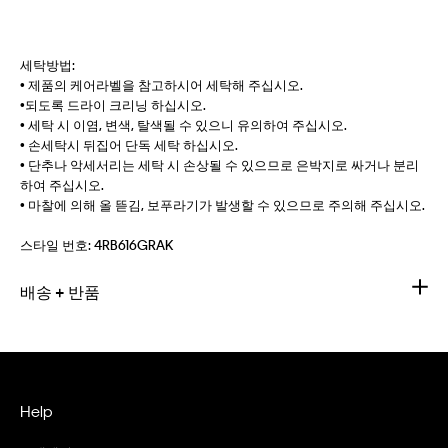
세탁방법:
• 제품의 케어라벨을 참고하시어 세탁해 주십시오.
•되도록 드라이 크리닝 하십시오.
• 세탁 시 이염, 변색, 탈색될 수 있으니 유의하여 주십시오.
• 손세탁시 뒤집어 단독 세탁 하십시오.
• 단추나 악세서리는 세탁 시 손상될 수 있으므로 은박지로 싸거나 분리
하여 주십시오.
• 마찰에 의해 올 뜯김, 보푸라기가 발생할 수 있으므로 주의해 주십시오.
스타일 번호:
4RB616GRAK
배송 + 반품
Help