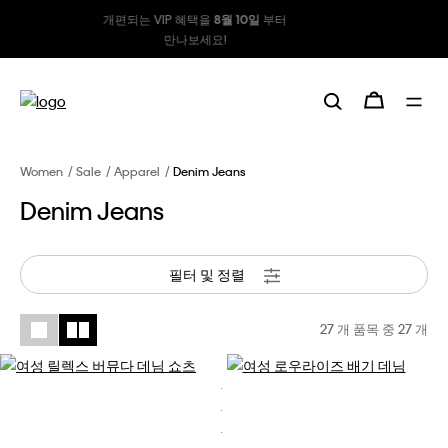
자사몰 번들 할인 진행 중 !
Women
Sale
Apparel
Denim Jeans
Denim Jeans
필터 및 정렬
27 개 품목 중
27
개