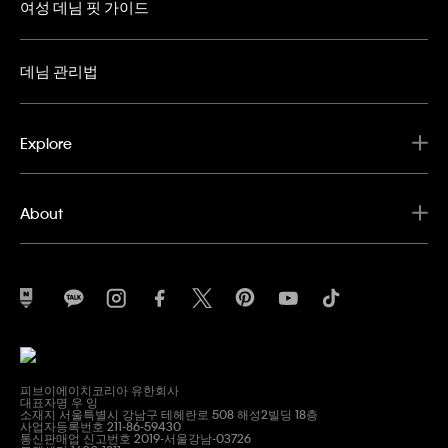
여성 데님 핏 가이드
데님 관리법
Explore
About
피브이에이치코리아 유한회사
대표자명 우 잉
소재지 서울특별시 강남구 테헤란로 508 해성2빌딩 18층
사업자등록번호 211-86-59430
통신판매업 신고번호 2019-서울강남-03726