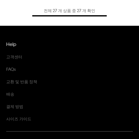
전체 27 개 상품 중 27 개 확인
Help
고객센터
FAQs
교환 및 반품 정책
배송
결제 방법
사이즈 가이드