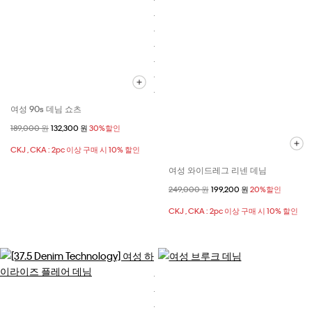
여성 90s 데님 쇼츠
할인 전 가격
189,000 원
할인된 가격
132,300 원
30%할인
CKJ , CKA : 2pc 이상 구매 시 10% 할인
여성 와이드레그 리넨 데님
할인 전 가격
249,000 원
할인된 가격
199,200 원
20%할인
CKJ , CKA : 2pc 이상 구매 시 10% 할인