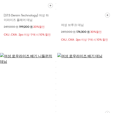
[37.5 Denim Technology] 여성 하
이라이즈 플레어 데님
여성 브루크 데님
할인 전 가격
249,000 원
할인된 가격
199,200 원
20%할인
할인 전 가격
249,000 원
할인된 가격
174,300 원
30%할인
CKJ , CKA : 2pc 이상 구매 시 10% 할인
CKJ , CKA : 2pc 이상 구매 시 10% 할인