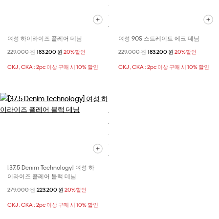
여성 하이라이즈 플레어 데님
여성 90S 스트레이트 에코 데님
할인 전 가격
229,000 원
할인된 가격
183,200 원
20%할인
할인 전 가격
229,000 원
할인된 가격
183,200 원
20%할인
CKJ , CKA : 2pc 이상 구매 시 10% 할인
CKJ , CKA : 2pc 이상 구매 시 10% 할인
[37.5 Denim Technology] 여성 하
이라이즈 플레어 블랙 데님
할인 전 가격
279,000 원
할인된 가격
223,200 원
20%할인
CKJ , CKA : 2pc 이상 구매 시 10% 할인