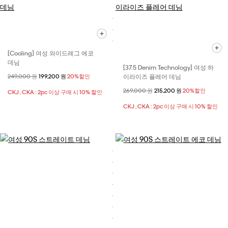
[Cooling] 여성 와이드레그 에코
데님
[37.5 Denim Technology] 여성 하
이라이즈 플레어 데님
할인 전 가격
249,000 원
할인된 가격
199,200 원
20%할인
할인 전 가격
269,000 원
할인된 가격
215,200 원
20%할인
CKJ , CKA : 2pc 이상 구매 시 10% 할인
CKJ , CKA : 2pc 이상 구매 시 10% 할인