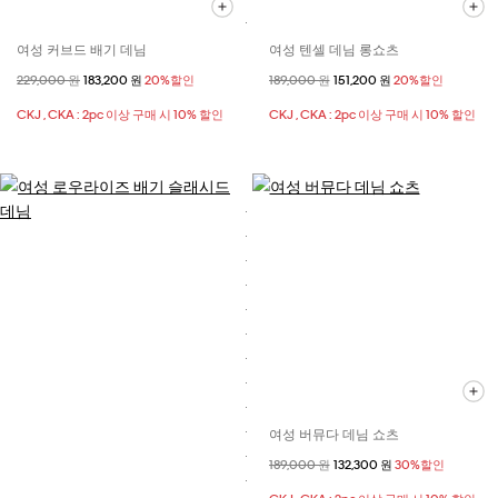
여성 커브드 배기 데님
여성 텐셀 데님 롱쇼츠
할인 전 가격
229,000 원
할인된 가격
183,200 원
20%할인
할인 전 가격
189,000 원
할인된 가격
151,200 원
20%할인
CKJ , CKA : 2pc 이상 구매 시 10% 할인
CKJ , CKA : 2pc 이상 구매 시 10% 할인
여성 버뮤다 데님 쇼츠
할인 전 가격
189,000 원
할인된 가격
132,300 원
30%할인