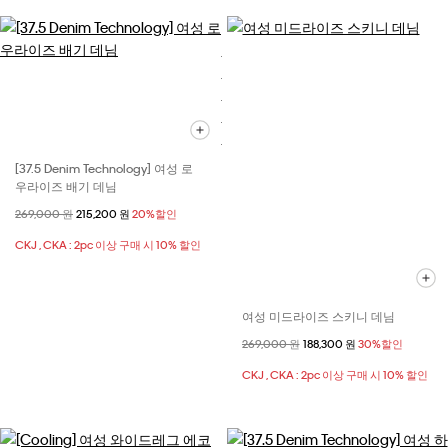
[37.5 Denim Technology] 여성 로
우라이즈 배기 데님
할인 전 가격
269,000 원
할인된 가격
215,200 원
20%할인
CKJ , CKA : 2pc 이상 구매 시 10% 할인
여성 미드라이즈 스키니 데님
할인 전 가격
269,000 원
할인된 가격
188,300 원
30%할인
CKJ , CKA : 2pc 이상 구매 시 10% 할인