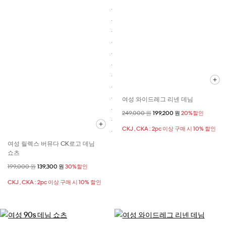
여성 와이드레그 리넨 데님
할인 전 가격
249,000 원
할인된 가격
199,200 원
20%할인
CKJ , CKA : 2pc 이상 구매 시 10% 할인
여성 릴렉스 버뮤다 CK로고 데님
쇼츠
할인 전 가격
199,000 원
할인된 가격
139,300 원
30%할인
CKJ , CKA : 2pc 이상 구매 시 10% 할인