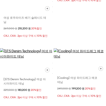
CKJ , CKA : 2pc 이상 구매 시 10% 할인
여성 로우라이즈 배기 슬래시드 데
님
할인 전 가격
269,000 원
할인된 가격
215,200 원
20%할인
CKJ , CKA : 2pc 이상 구매 시 10% 할인
[Cooling] 여성 와이드레그 에코
[37.5 Denim Technology] 여성 아
데님
시아와이드 데님
할인 전 가격
249,000 원
할인된 가격
199,200 원
20%할인
할인 전 가격
229,000 원
할인된 가격
183,200 원
20%할인
CKJ , CKA : 2pc 이상 구매 시 10% 할인
CKJ , CKA : 2pc 이상 구매 시 10% 할인