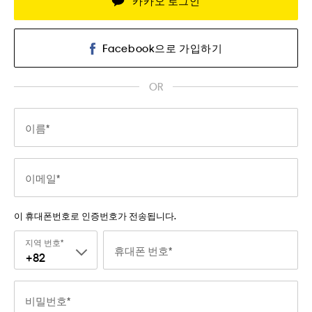
카카오 로그인
Facebook으로 가입하기
OR
이름
이메일
이 휴대폰번호로 인증번호가 전송됩니다.
지역 번호
휴대폰 번호
+82
비밀번호