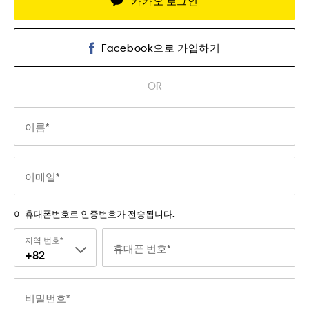
카카오 로그인
Facebook으로 가입하기
OR
이름
이메일
이 휴대폰번호로 인증번호가 전송됩니다.
지역 번호
휴대폰 번호
+82
비밀번호