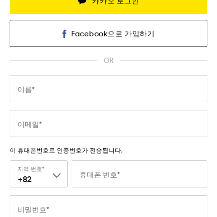
카카오 로그인
Facebook으로 가입하기
OR
이름
이메일
이 휴대폰번호로 인증번호가 전송됩니다.
지역 번호
휴대폰 번호
+82
비밀번호